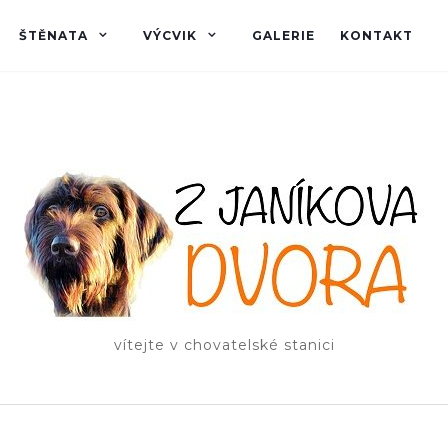
ŠTĚNATA
VÝCVIK
GALERIE
KONTAKT
vítejte v chovatelské stanici