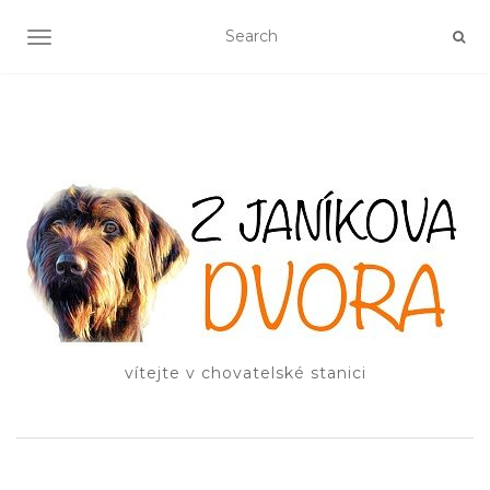
TOGGLE NAVIGATION
vítejte v chovatelské stanici