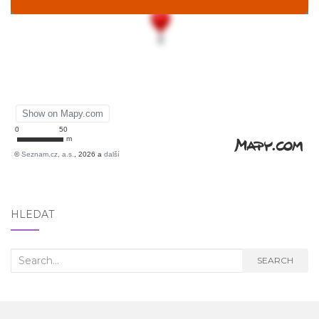
HLEDAT
Search
SEARCH
for: