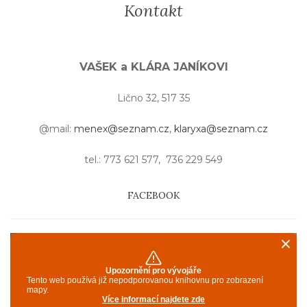
Kontakt
VAŠEK a KLÁRA JANÍKOVI
Lično 32, 517 35
@mail:
menex@seznam.cz
,
klaryxa@seznam.cz
tel.: 773 621 577, 736 229 549
FACEBOOK