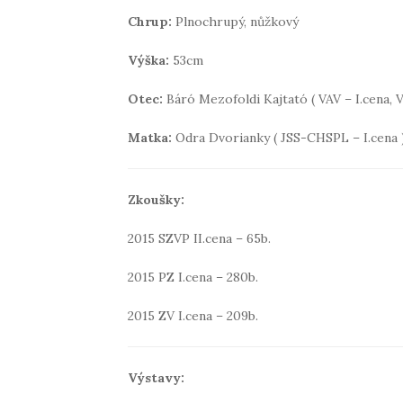
Chrup:
Plnochrupý, nůžkový
Výška:
53cm
Otec:
Báró Mezofoldi Kajtató ( VAV – I.cena, V
Matka:
Odra Dvorianky ( JSS-CHSPL – I.cena 
Zkoušky:
2015 SZVP II.cena – 65b.
2015 PZ I.cena – 280b.
2015 ZV I.cena – 209b.
Výstavy: