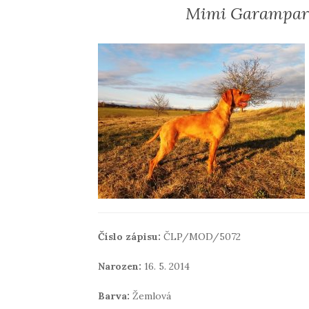
Mimi Garampart
Číslo zápisu:
ČLP/MOD/5072
Narozen:
16. 5. 2014
Barva:
Žemlová