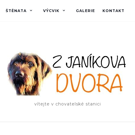
ŠTĚNATA
VÝCVIK
GALERIE
KONTAKT
vítejte v chovatelské stanici