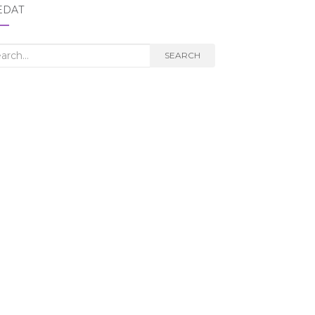
EDAT
rch
SEARCH