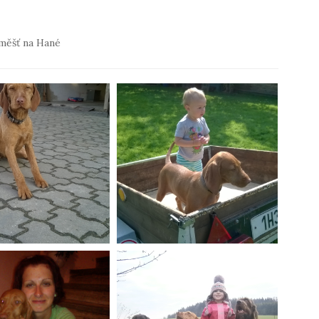
áměšť na Hané