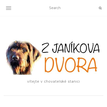
TOGGLE NAVIGATION
vítejte v chovatelské stanici