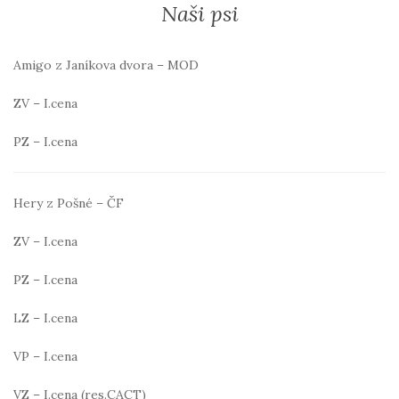
Naši psi
Amigo z Janíkova dvora – MOD
ZV – I.cena
PZ – I.cena
Hery z Pošné – ČF
ZV – I.cena
PZ – I.cena
LZ – I.cena
VP – I.cena
VZ – I.cena (res.CACT)