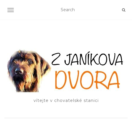
TOGGLE NAVIGATION
vítejte v chovatelské stanici