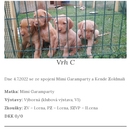
Vrh C
Dne 4.7.2022 se ze spojení Mimi Garamparty a Kende Zoldmali
Matka:
Mimi Garamparty
Výstavy:
Výborná (klubová výstava, V1)
Zkoušky:
ZV – I.cena, PZ – I.cena, SZVP – II.cena
DKK 0/0