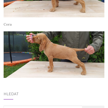
Cora
HLEDAT