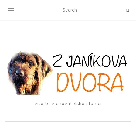
TOGGLE NAVIGATION
vítejte v chovatelské stanici