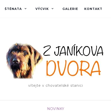
ŠTĚNATA
VÝCVIK
GALERIE
KONTAKT
vítejte v chovatelské stanici
NOVINKY