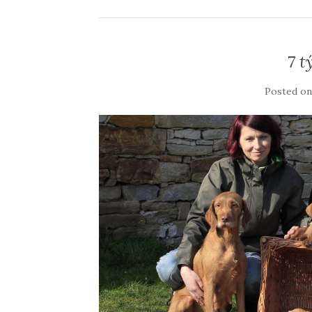
7 t
Posted o