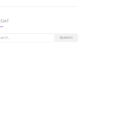
EDAT
rch
SEARCH